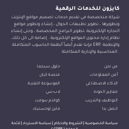
كايزون للخدمات الرقمية
شركة متخصصة في تقديم خدمات تصميم مواقع الإنترنت
وتطويرها ، تطوير تطبيقات الجوال ، إنشاء وتطوير مواقع
التجارة الإلكترونية ،تطوير البرامج المخصصة ، وحتى إنشاء
نظام إدارة محتوى المواقع الإلكترونية . إضافة الى كل ذلك،
فإننا نقدم أيضاً أنظمة الحاسوب المتكاملة ERP, والإنظمة
المحاسبية والإدارية المتكاملة .
من نحن
حلول سيجما
أمن المعلومات
منصة كيان
الذكاء الاصطناعي
الموسوعة التقنية
معايير الجودة
لاب-سي
التوظيف والتدريب
كوانتم سوفت
اتصل بنا
فايزر لوجستيك
سياسة الخصوصية
|
الشروط والاحكام
|
سياسة الاسترداد
|
لائحة