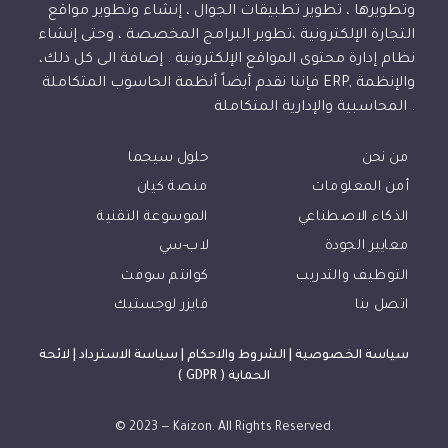
وتطويرها ، تطوير تطبيقات الجوال ، إنشاء وتطوير مواقع
التجارة الإلكترونية ،تطوير البرامج المخصصة ، وحتى إنشاء
نظام إدارة محتوى المواقع الإلكترونية . إضافة الى كل ذلك،
فإننا نقدم أيضاً أنظمة الحاسوب المتكاملة ERP, والإنظمة
المحاسبية والإدارية المتكاملة .
من نحن
حلول سيجما
أمن المعلومات
منصة كيان
الذكاء الاصطناعي
الموسوعة التقنية
معايير الجودة
لاب-سي
التوظيف والتدريب
كوانتم سوفت
اتصل بنا
فايزر لوجستيك
سياسة الخصوصية
|
الشروط والاحكام
|
سياسة الاسترداد
|
لائحة
الحماية ( GDPR )
© 2023 — Kaizon. All Rights Reserved.