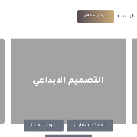
الرئيسية
تواصل معنا الان !
التصميم الابداعي
الهوية والشعارات
سوشال ميديا