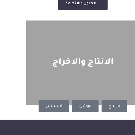
الحلول والانظمة
الانتاج والاخراج
مونتاج
موشن
انيميشن