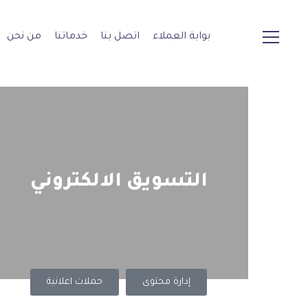
بوابة العملاء
اتصل بنا
خدماتنا
من نحن
التسويق الالكتروني
إدارة محتوى
حملات اعلانية